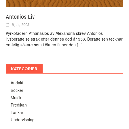
Antonios Liv
9 juli, 2005
Kyrkofadern Athanasios av Alexandria skrev Antonios
livsberättelse strax efter dennes död år 356. Berättelsen tecknar
en ärlig sökare som i öknen finner den
[...]
KATEGORIER
Andakt
Böcker
Musik
Predikan
Tankar
Undervisning