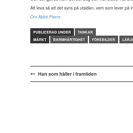
Att leva så att det syns på utsidan, vem som lever på i
Om Abbé Pierre
PUBLICERAD UNDER
TANKAR
MÄRKT
BARMHÄRTIGHET
FÖREBILDER
LÄRJ
Inläggsnavigering
Han som håller i framtiden