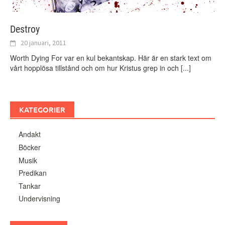
Destroy
20 januari, 2011
Worth Dying For var en kul bekantskap. Här är en stark text om
vårt hopplösa tillstånd och om hur Kristus grep in och
[...]
KATEGORIER
Andakt
Böcker
Musik
Predikan
Tankar
Undervisning