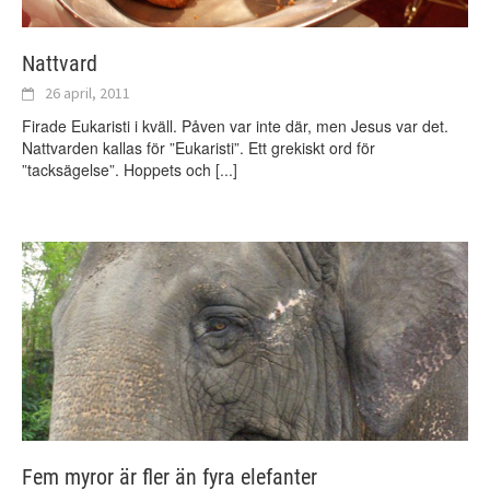
Nattvard
26 april, 2011
Firade Eukaristi i kväll. Påven var inte där, men Jesus var det.
Nattvarden kallas för ”Eukaristi”. Ett grekiskt ord för
”tacksägelse”. Hoppets och
[...]
Fem myror är fler än fyra elefanter