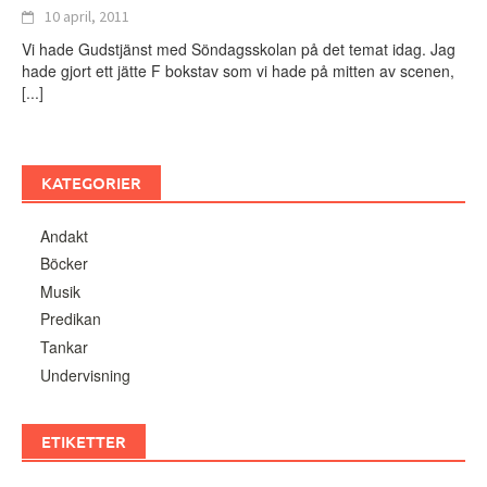
10 april, 2011
Vi hade Gudstjänst med Söndagsskolan på det temat idag. Jag
hade gjort ett jätte F bokstav som vi hade på mitten av scenen,
[...]
KATEGORIER
Andakt
Böcker
Musik
Predikan
Tankar
Undervisning
ETIKETTER