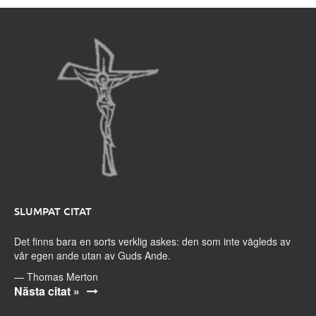
SLUMPAT CITAT
Det finns bara en sorts verklig askes: den som inte vägleds av
vår egen ande utan av Guds Ande.
—
Thomas Merton
Nästa citat »