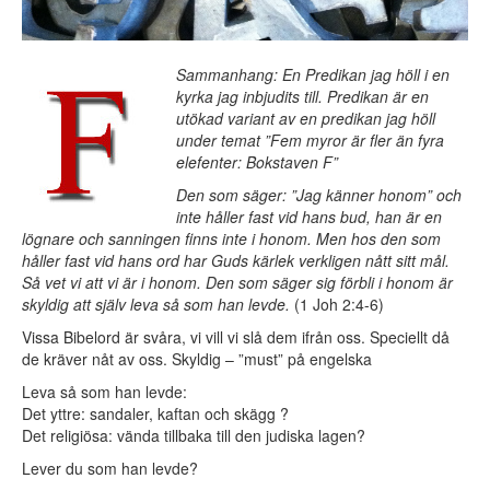
Sammanhang: En Predikan jag höll i en
kyrka jag inbjudits till. Predikan är en
utökad variant av en predikan jag höll
under temat ”Fem myror är fler än fyra
elefenter: Bokstaven F”
Den som säger: ”Jag känner honom” och
inte håller fast vid hans bud, han är en
lögnare och sanningen finns inte i honom. Men hos den som
håller fast vid hans ord har Guds kärlek verkligen nått sitt mål.
Så vet vi att vi är i honom. Den som säger sig förbli i honom är
skyldig att själv leva så som han levde.
(1 Joh 2:4-6)
Vissa Bibelord är svåra, vi vill vi slå dem ifrån oss. Speciellt då
de kräver nåt av oss. Skyldig – ”must” på engelska
Leva så som han levde:
Det yttre: sandaler, kaftan och skägg ?
Det religiösa: vända tillbaka till den judiska lagen?
Lever du som han levde?