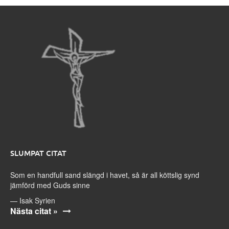
SLUMPAT CITAT
Som en handfull sand slängd i havet, så är all köttslig synd
jämförd med Guds sinne
—
Isak Syrien
Nästa citat »