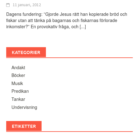
11 januari, 2012
Dagens fundering: ”Gjorde Jesus rätt han kopierade bröd och
fiskar utan att tänka på bagarnas och fiskarnas förlorade
inkomster?” En provokativ fråga, och
[...]
KATEGORIER
Andakt
Böcker
Musik
Predikan
Tankar
Undervisning
ETIKETTER