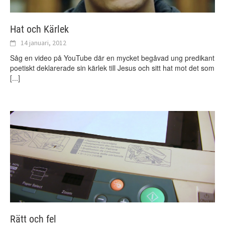
Hat och Kärlek
14 januari, 2012
Såg en video på YouTube där en mycket begåvad ung predikant
poetiskt deklarerade sin kärlek till Jesus och sitt hat mot det som
[...]
Rätt och fel