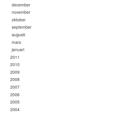
december
november
oktober
september
augusti
mars
januari
2011
2010
2009
2008
2007
2006
2005
2004