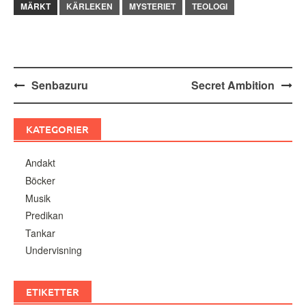
MÄRKT
KÄRLEKEN
MYSTERIET
TEOLOGI
Inläggsnavigering
Senbazuru
Secret Ambition
KATEGORIER
Andakt
Böcker
Musik
Predikan
Tankar
Undervisning
ETIKETTER