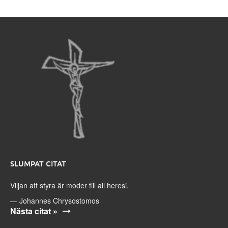
SLUMPAT CITAT
Viljan att styra är moder till all heresi.
—
Johannes Chrysostomos
Nästa citat »