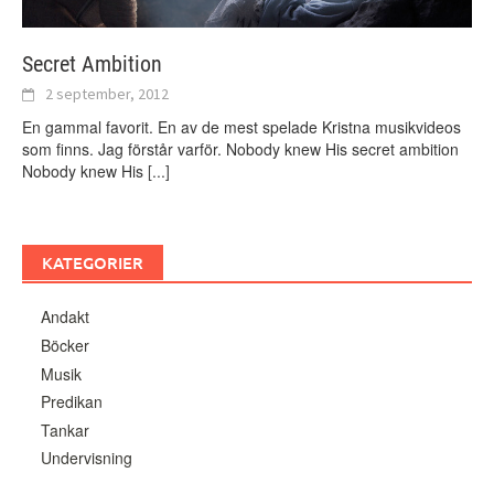
Secret Ambition
2 september, 2012
En gammal favorit. En av de mest spelade Kristna musikvideos
som finns. Jag förstår varför. Nobody knew His secret ambition
Nobody knew His
[...]
KATEGORIER
Andakt
Böcker
Musik
Predikan
Tankar
Undervisning