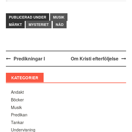
PUBLICERAD UNDER
MUSIK
MÄRKT
MYSTERIET
NÅD
Inläggsnavigering
Predikningar I
Om Kristi efterföljelse
KATEGORIER
Andakt
Böcker
Musik
Predikan
Tankar
Undervisning