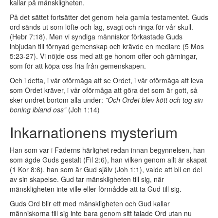
kallar på mänskligheten.
På det sättet fortsätter det genom hela gamla testamentet. Guds
ord sänds ut som löfte och lag, svagt och ringa för vår skull.
(Hebr 7:18). Men vi syndiga människor förkastade Guds
inbjudan till förnyad gemenskap och krävde en medlare (5 Mos
5:23-27). Vi nöjde oss med att ge honom offer och gärningar,
som för att köpa oss fria från gemenskapen.
Och i detta, i vår oförmåga att se Ordet, i vår oförmåga att leva
som Ordet kräver, i vår oförmåga att göra det som är gott, så
sker undret bortom alla under:
”Och Ordet blev kött och tog sin
boning ibland oss”
(Joh 1:14)
Inkarnationens mysterium
Han som var i Faderns härlighet redan innan begynnelsen, han
som ägde Guds gestalt (Fil 2:6), han vilken genom allt är skapat
(1 Kor 8:6), han som är Gud själv (Joh 1:1), valde att bli en del
av sin skapelse. Gud tar mänskligheten till sig, när
mänskligheten inte ville eller förmådde att ta Gud till sig.
Guds Ord blir ett med mänskligheten och Gud kallar
människorna till sig inte bara genom sitt talade Ord utan nu