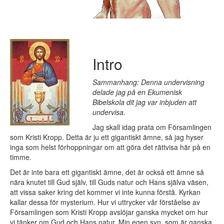
Intro
Sammanhang: Denna undervisning
delade jag på en Ekumenisk
Bibelskola dit jag var inbjuden att
undervisa.
Jag skall idag prata om Församlingen
som Kristi Kropp. Detta är ju ett gigantiskt ämne, så jag hyser
inga som helst förhoppningar om att göra det rättvisa här på en
timme.
Det är inte bara ett gigantiskt ämne, det är också ett ämne så
nära knutet till Gud själv, till Guds natur och Hans själva väsen,
att vissa saker kring det kommer vi inte kunna förstå. Kyrkan
kallar dessa för mysterium. Hur vi uttrycker vår förståelse av
Församlingen som Kristi Kropp avslöjar ganska mycket om hur
vi tänker om Gud och Hans natur. Min egen syn, som är ganska