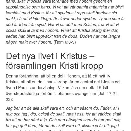
hans, skall vi också vara förenade med honom genom en
uppståndelse som hans. Vi vet att vår gamla människa har blivit
korsfäst med Kristus, för att syndens kropp skall berövas sin
makt, så att vi inte längre är slavar under synden. Ty den som är
död är friad från synd. Har vi nu dött med Kristus, tror vi att vi
också skall leva med honom. Vi vet att Kristus aldrig mer dör,
sedan han blivit uppväckt från de döda. Döden har inte längre
någon makt över honom.
(Rom 6:3-9)
Det nya livet i Kristus –
församlingen Kristi kropp
Denna förändring, att bli en del i Honom, att få ett nytt liv i
Kristus, att bli en del i hans kropp, är en central del i Jesus och
även i Paulus undervisning. Vi kan läsa om detta i Kristi
översteprästerliga förbön i Johannes evangelium (Joh 17:21-
23):
Jag ber att de alla skall vara ett, och att såsom du, Fader, är i
mig och jag i dig, också de skall vara i oss, för att världen skall
tro att du har sänt mig. Och den härlighet som du har gett mig
har jag gett dem, för att de skall vara ett, liksom vi är ett: jag i