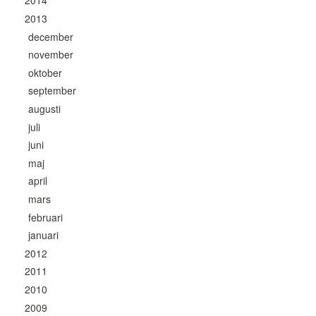
2014
2013
december
november
oktober
september
augusti
juli
juni
maj
april
mars
februari
januari
2012
2011
2010
2009