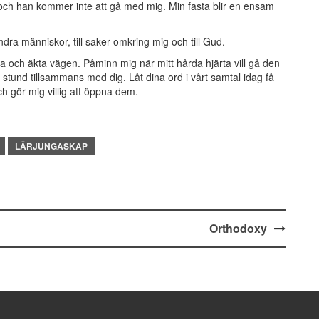
och han kommer inte att gå med mig. Min fasta blir en ensam
l andra människor, till saker omkring mig och till Gud.
tta och äkta vägen. Påminn mig när mitt hårda hjärta vill gå den
 stund tillsammans med dig. Låt dina ord i vårt samtal idag få
ch gör mig villig att öppna dem.
LÄRJUNGASKAP
Orthodoxy