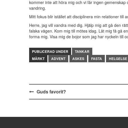
kommer inte att höra mig och vi får ingen gemenskap 
vandring.
Mitt fokus blir istället att disciplinera min relationer til
Herre, jag vill vandra med dig. Hjälp mig att gå den rä
falska vägen. Kom mig till mötes idag. Låt mig få gå en
forma mig. Visa mig de bojor som jag har nyckeln till o
PUBLICERAD UNDER
TANKAR
MÄRKT
ADVENT
ASKES
FASTA
HELGELSE
Inläggsnavigering
Guds favorit?