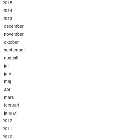
2015
2014
2013
december
november
oktober
september
augusti
juli
juni
maj
april
mars
februari
januari
2012
2011
2010