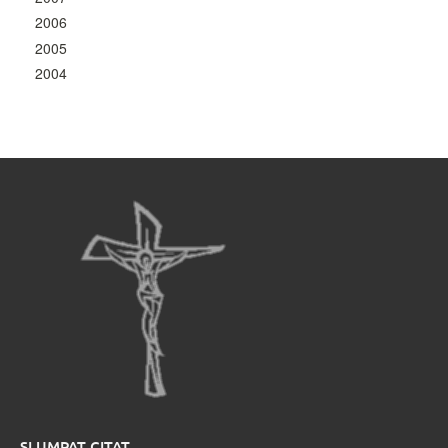
2006
2005
2004
SLUMPAT CITAT