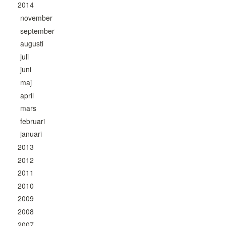
2014
november
september
augusti
juli
juni
maj
april
mars
februari
januari
2013
2012
2011
2010
2009
2008
2007