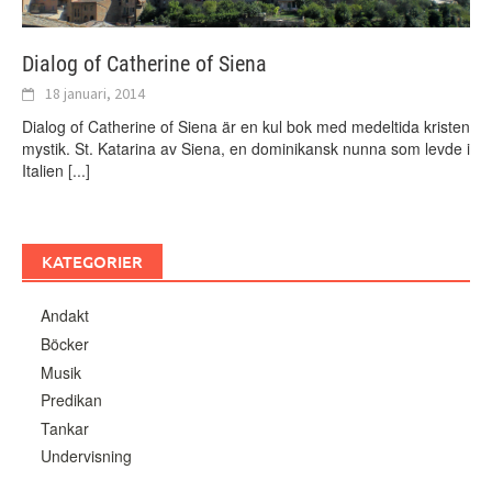
Dialog of Catherine of Siena
18 januari, 2014
Dialog of Catherine of Siena är en kul bok med medeltida kristen
mystik. St. Katarina av Siena, en dominikansk nunna som levde i
Italien
[...]
KATEGORIER
Andakt
Böcker
Musik
Predikan
Tankar
Undervisning