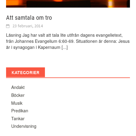
Att samtala om tro
23 februari, 2014
Läsning Jag har valt att tala lite utifrån dagens evangelietext,
från Johannes Evangelium 6:60-69. Situationen är denna: Jesus
är i synagogan i Kapernaum
[...]
KATEGORIER
Andakt
Böcker
Musik
Predikan
Tankar
Undervisning