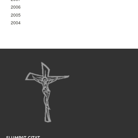
2006
2005
2004
SLUMPAT CITAT