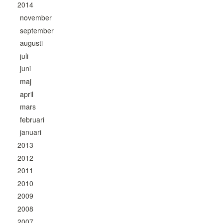
2014
november
september
augusti
juli
juni
maj
april
mars
februari
januari
2013
2012
2011
2010
2009
2008
2007