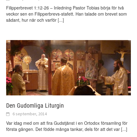
Filipperbrevet 1:12-26 – Inledning Pastor Tobias börja för två
veckor sen en Filipperbrevs-stafett. Han talade om brevet som
sådant, hur när och varför
[...]
Den Gudomliga Liturgin
6 september, 2014
Var idag med om att fira Gudstjänst i en Ortodox församling för
första gången. Det födde många tankar, dels för att det var
[...]