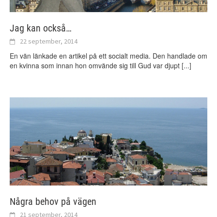
Jag kan också…
22 september, 2014
En vän länkade en artikel på ett socialt media. Den handlade om
en kvinna som innan hon omvände sig till Gud var djupt
[...]
Några behov på vägen
21 september, 2014