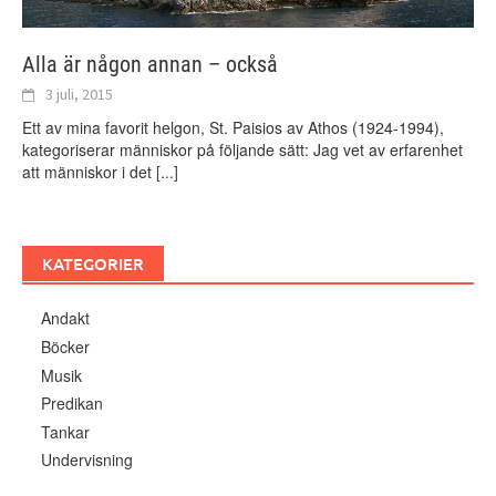
Alla är någon annan – också
3 juli, 2015
Ett av mina favorit helgon, St. Paisios av Athos (1924-1994),
kategoriserar människor på följande sätt: Jag vet av erfarenhet
att människor i det
[...]
KATEGORIER
Andakt
Böcker
Musik
Predikan
Tankar
Undervisning