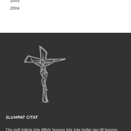
2005
2004
SLUMPAT CITAT
Om mitt hjärta inte tillhör honom hör inte heller jag till honom.