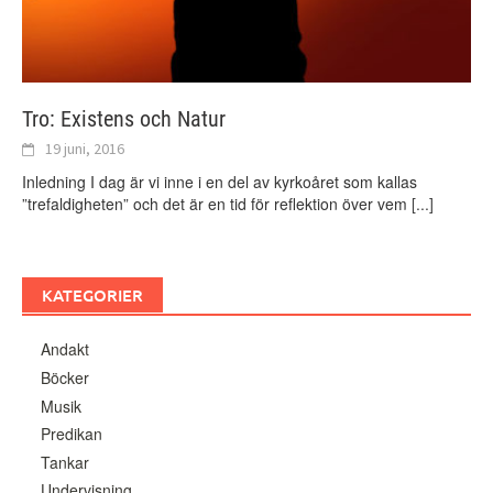
Tro: Existens och Natur
19 juni, 2016
Inledning I dag är vi inne i en del av kyrkoåret som kallas
”trefaldigheten” och det är en tid för reflektion över vem
[...]
KATEGORIER
Andakt
Böcker
Musik
Predikan
Tankar
Undervisning