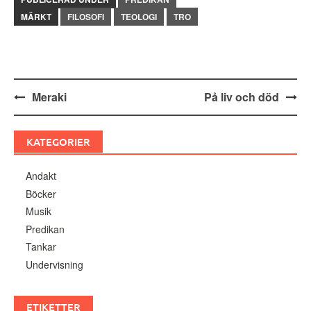
MÄRKT
FILOSOFI
TEOLOGI
TRO
Inläggsnavigering
Meraki
På liv och död
KATEGORIER
Andakt
Böcker
Musik
Predikan
Tankar
Undervisning
ETIKETTER