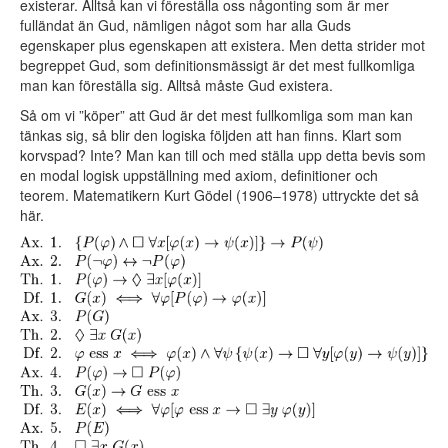
existerar. Alltså kan vi föreställa oss någonting som är mer
fulländat än Gud, nämligen något som har alla Guds
egenskaper plus egenskapen att existera. Men detta strider mot
begreppet Gud, som definitionsmässigt är det mest fullkomliga
man kan föreställa sig. Alltså måste Gud existera.
Så om vi ”köper” att Gud är det mest fullkomliga som man kan
tänkas sig, så blir den logiska följden att han finns. Klart som
korvspad? Inte? Man kan till och med ställa upp detta bevis som
en modal logisk uppställning med axiom, definitioner och
teorem. Matematikern Kurt Gödel (1906–1978) uttryckte det så
här.