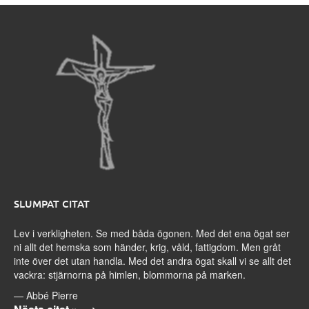
SLUMPAT CITAT
Lev i verkligheten. Se med båda ögonen. Med det ena ögat ser
ni allt det hemska som händer, krig, våld, fattigdom. Men gråt
inte över det utan handla. Med det andra ögat skall vi se allt det
vackra: stjärnorna på himlen, blommorna på marken.
—
Abbé Pierre