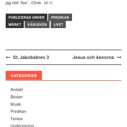
jag höll ”live”. (Ords. 16:1)
PUBLICERAD UNDER
PREDIKAN
MÄRKT
KÄRLEKEN
LIVET
Inläggsnavigering
St. Jakobsbrev 3
Jesus och åsnorna
KATEGORIER
Andakt
Böcker
Musik
Predikan
Tankar
Undervisning