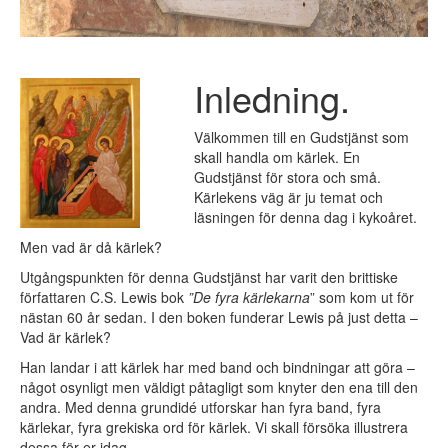
Inledning.
Välkommen till en Gudstjänst som
skall handla om kärlek. En
Gudstjänst för stora och små.
Kärlekens väg är ju temat och
läsningen för denna dag i kykoåret.
Men vad är då kärlek?
Utgångspunkten för denna Gudstjänst har varit den brittiske
författaren C.S. Lewis bok
”De fyra kärlekarna
” som kom ut för
nästan 60 år sedan. I den boken funderar Lewis på just detta –
Vad är kärlek?
Han landar i att kärlek har med band och bindningar att göra –
något osynligt men väldigt påtagligt som knyter den ena till den
andra. Med denna grundidé utforskar han fyra band, fyra
kärlekar, fyra grekiska ord för kärlek. Vi skall försöka illustrera
dessa för er idag.