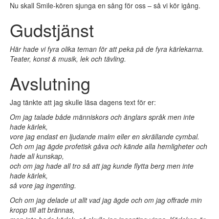
Nu skall Smile-kören sjunga en sång för oss – så vi kör igång.
Gudstjänst
Här hade vi fyra olika teman för att peka på de fyra kärlekarna.
Teater, konst & musik, lek och tävling.
Avslutning
Jag tänkte att jag skulle läsa dagens text för er:
Om jag talade både människors och änglars språk men inte
hade kärlek,
vore jag endast en ljudande malm eller en skrällande cymbal.
Och om jag ägde profetisk gåva och kände alla hemligheter och
hade all kunskap,
och om jag hade all tro så att jag kunde flytta berg men inte
hade kärlek,
så vore jag ingenting.
Och om jag delade ut allt vad jag ägde och om jag offrade min
kropp till att brännas,