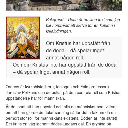
Bakgrund – Detta är en liten text som jag
blev ombedd att skriva för en kolumn i
lokaltidningen.
Om Kristus har uppstått från
de döda – då spelar inget
annat någon roll.
Och om Kristus inte har uppstått från de döda
– då spelar inget annat någon roll.
Ordens är kyrkohistorikern, teologen och Yale professorn
Jaroslav Pelikans och de pekar på den centrala roll som Kristus
uppståndelse har för människan.
Är det sant att han uppstod och alla de människor som vittnar
om att han gjorde det talar sanning så får detta faktum då en
oerhört stor roll för människans existens. Döden är inte slutet!
Det finns en väg igenom dödsskuggans dal. En gryning på