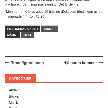
pivotpunkt. Sanningarnas sanning. Det är denna:
”Men nu har Kristus uppstått från de döda som förstlingen av de
insomnade.” (1 Kor. 15:20)
PUBLICERAD UNDER
TANKAR
MÄRKT
LIVET
Inläggsnavigering
Transfigurationen
Hjälparen kommer
KATEGORIER
Andakt
Böcker
Musik