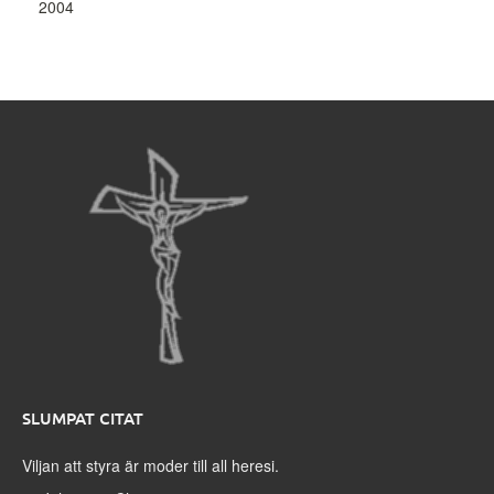
2004
SLUMPAT CITAT
Viljan att styra är moder till all heresi.