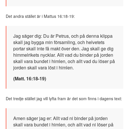
Det andra stället är i Mattus 16:18-19:
Jag säger dig: Du är Petrus, och på denna klippa
skall jag bygga min församling, och helvetets
portar skall inte få makt över den. Jag skall ge dig
himmelrikets nycklar. Allt vad du binder på jorden
skall vara bundet i himlen, och allt vad du löser på
jorden skall vara löst i himlen.
(Matt. 16:18-19)
Det tredje stället jag vill lyfta fram är det som finns i dagens text:
Amen säger jag er: Allt vad ni binder på jorden
skall vara bundet i himlen, och allt vad ni löser på