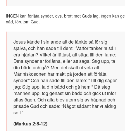
INGEN kan förlåta synder, dvs. brott mot Guds lag, ingen kan ge
nåd, förutom Gud.
Jesus kände i sin ande att de tänkte så för sig
själva, och han sade till dem: ”Varför tänker ni så i
era hjärtan? Vilket är lättast, att säga till den lame:
Dina synder är förlåtna, eller att säga: Stig upp, ta
din bädd och gå? Men det skall ni veta att
Människosonen har makt på jorden att förlåta
synder.” Och han sade till den lame: ”Till dig säger
jag: Stig upp, ta din bädd och gå hem!” Då steg
mannen upp, tog genast sin bädd och gick ut inför
allas ögon. Och alla blev utom sig av häpnad och
prisade Gud och sade: ”Något sådant har vi aldrig
sett.”
(Markus 2:8-12)