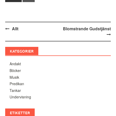
Inläggsnavigering
Allt
Blomstrande Gudstjänst
KATEGORIER
Andakt
Böcker
Musik
Predikan
Tankar
Undervisning
ETIKETTER