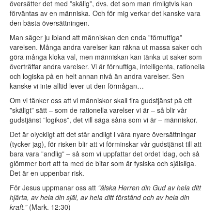
översätter det med ”skälig”, dvs. det som man rimligtvis kan
förväntas av en människa. Och för mig verkar det kanske vara
den bästa översättningen.
Man säger ju ibland att människan den enda ”förnuftiga”
varelsen. Många andra varelser kan räkna ut massa saker och
göra många kloka val, men människan kan tänka ut saker som
överträffar andra varelser. Vi är förnuftiga, intelligenta, rationella
och logiska på en helt annan nivå än andra varelser. Sen
kanske vi inte alltid lever ut den förmågan…
Om vi tänker oss att vi människor skall fira gudstjänst på ett
”skäligt” sätt – som de rationella varelser vi är – så blir vår
gudstjänst ”logikos”, det vill säga såna som vi är – människor.
Det är olyckligt att det står andligt i våra nyare översättningar
(tycker jag), för risken blir att vi förminskar vår gudstjänst till att
bara vara ”andlig” – så som vi uppfattar det ordet idag, och så
glömmer bort att ta med de bitar som är fysiska och själsliga.
Det är en uppenbar risk.
För Jesus uppmanar oss att
”älska Herren din Gud av hela ditt
hjärta, av hela din själ, av hela ditt förstånd och av hela din
kraft.”
(Mark. 12:30)