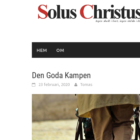
Hoppa
till
innehåll
HEM
OM
Den Goda Kampen
23 februari, 2020
Tomas