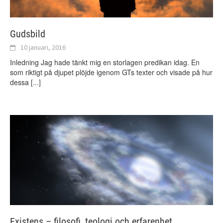
Gudsbild
10 januari, 2016
Inledning Jag hade tänkt mig en storlagen predikan idag. En
som riktigt på djupet plöjde igenom GTs texter och visade på hur
dessa
[...]
Existens – filosofi, teologi och erfarenhet