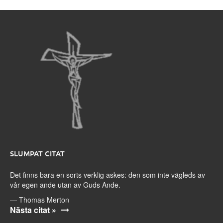
SLUMPAT CITAT
Det finns bara en sorts verklig askes: den som inte vägleds av
vår egen ande utan av Guds Ande.
—
Thomas Merton
Nästa citat »