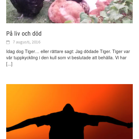
På liv och död
7 augusti, 2016
Idag dog Tiger… eller rättare sagt: Jag dödade Tiger. Tiger var
vår tuppkyckling i den kull som vi beslutade att behålla. Vi har
[...]