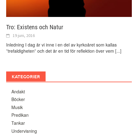
Tro: Existens och Natur
19 juni, 2016
Inledning I dag är vi inne i en del av kyrkoåret som kallas
”trefaldigheten” och det är en tid för reflektion över vem
[...]
KATEGORIER
Andakt
Böcker
Musik
Predikan
Tankar
Undervisning