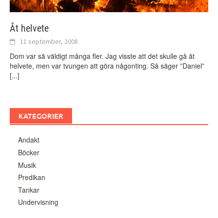
Åt helvete
11 september, 2008
Dom var så väldigt många fler. Jag visste att det skulle gå åt
helvete, men var tvungen att göra någonting. Så säger ”Daniel”
[...]
KATEGORIER
Andakt
Böcker
Musik
Predikan
Tankar
Undervisning