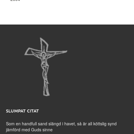
SLUMPAT CITAT
Som en handfull sand slängd i havet, så är all köttslig synd
jämförd med Guds sinne