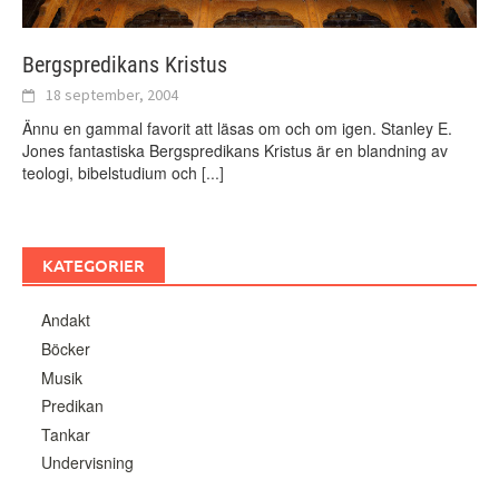
Bergspredikans Kristus
18 september, 2004
Ännu en gammal favorit att läsas om och om igen. Stanley E.
Jones fantastiska Bergspredikans Kristus är en blandning av
teologi, bibelstudium och
[...]
KATEGORIER
Andakt
Böcker
Musik
Predikan
Tankar
Undervisning