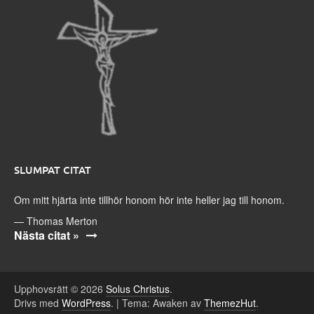
SLUMPAT CITAT
Om mitt hjärta inte tillhör honom hör inte heller jag till honom.
—
Thomas Merton
Nästa citat »
Upphovsrätt © 2026
Solus Christus
.
Drivs med
WordPress
.
|
Tema: Awaken av
ThemezHut
.