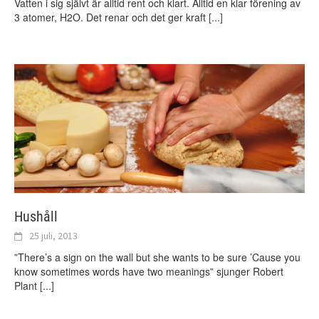
Vatten i sig självt är alltid rent och klart. Alltid en klar förening av
3 atomer, H2O. Det renar och det ger kraft
[...]
Hushåll
25 juli, 2013
”There’s a sign on the wall but she wants to be sure ’Cause you
know sometimes words have two meanings” sjunger Robert
Plant
[...]