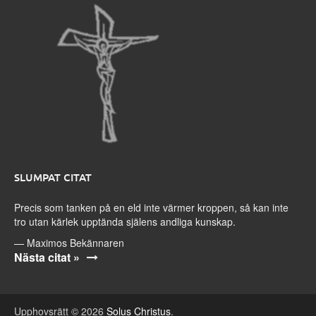
SLUMPAT CITAT
Precis som tanken på en eld inte värmer kroppen, så kan inte
tro utan kärlek upptända själens andliga kunskap.
—
Maximos Bekännaren
Nästa citat »
Upphovsrätt © 2026
Solus Christus
.