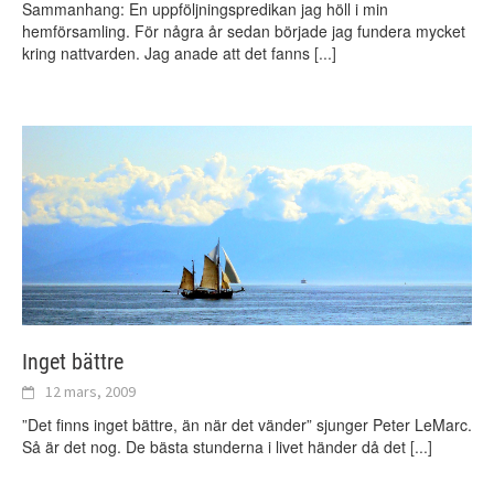
Sammanhang: En uppföljningspredikan jag höll i min
hemförsamling. För några år sedan började jag fundera mycket
kring nattvarden. Jag anade att det fanns
[...]
Inget bättre
12 mars, 2009
”Det finns inget bättre, än när det vänder” sjunger Peter LeMarc.
Så är det nog. De bästa stunderna i livet händer då det
[...]