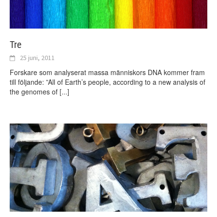
Tre
25 juni, 2011
Forskare som analyserat massa människors DNA kommer fram
till följande: ”All of Earth’s people, according to a new analysis of
the genomes of
[...]