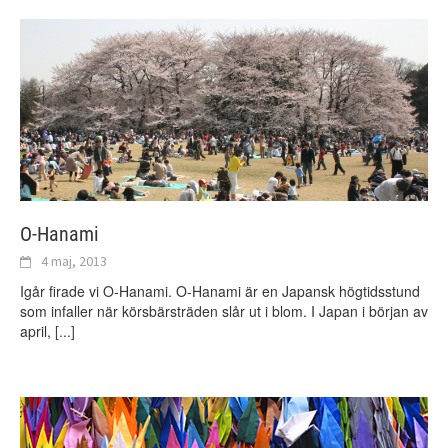
O-Hanami
4 maj, 2013
Igår firade vi O-Hanami. O-Hanami är en Japansk högtidsstund
som infaller när körsbärsträden slår ut i blom. I Japan i början av
april,
[...]