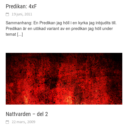
Predikan: 4xF
19 juni, 2011
Sammanhang: En Predikan jag höll i en kyrka jag inbjudits till.
Predikan är en utökad variant av en predikan jag höll under
temat
[...]
Nattvarden – del 2
22 mars, 2009