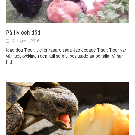
På liv och död
7 augusti, 2016
Idag dog Tiger… eller rättare sagt: Jag dödade Tiger. Tiger var
vår tuppkyckling i den kull som vi beslutade att behålla. Vi har
[...]