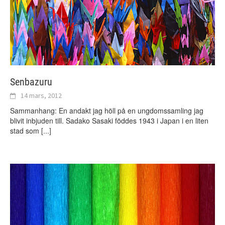
Senbazuru
14 mars, 2012
Sammanhang: En andakt jag höll på en ungdomssamling jag
blivit inbjuden till. Sadako Sasaki föddes 1943 i Japan i en liten
stad som
[...]