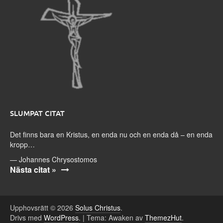
SLUMPAT CITAT
Det finns bara en Kristus, en enda nu och en enda då – en enda
kropp…
—
Johannes Chrysostomos
Nästa citat »
Upphovsrätt © 2026
Solus Christus
.
Drivs med
WordPress
.
|
Tema: Awaken av
ThemezHut
.