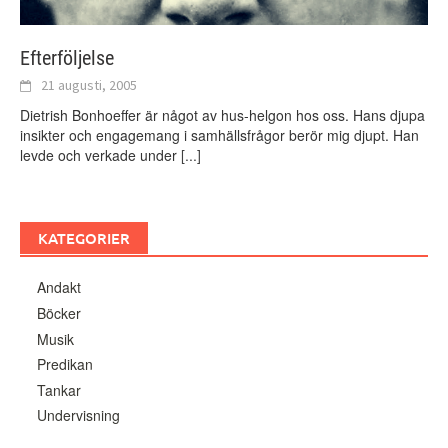
Efterföljelse
21 augusti, 2005
Dietrish Bonhoeffer är något av hus-helgon hos oss. Hans djupa
insikter och engagemang i samhällsfrågor berör mig djupt. Han
levde och verkade under
[...]
KATEGORIER
Andakt
Böcker
Musik
Predikan
Tankar
Undervisning