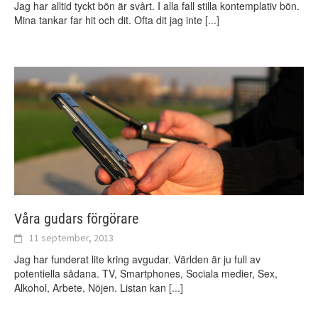
Jag har alltid tyckt bön är svårt. I alla fall stilla kontemplativ bön.
Mina tankar far hit och dit. Ofta dit jag inte
[...]
Våra gudars förgörare
11 september, 2013
Jag har funderat lite kring avgudar. Världen är ju full av
potentiella sådana. TV, Smartphones, Sociala medier, Sex,
Alkohol, Arbete, Nöjen. Listan kan
[...]