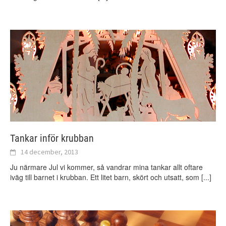
Tankar inför krubban
14 december, 2013
Ju närmare Jul vi kommer, så vandrar mina tankar allt oftare
iväg till barnet i krubban. Ett litet barn, skört och utsatt, som
[...]