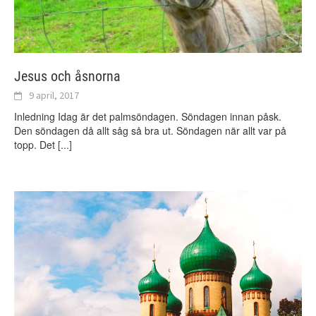
Jesus och åsnorna
9 april, 2017
Inledning Idag är det palmsöndagen. Söndagen innan påsk.
Den söndagen då allt såg så bra ut. Söndagen när allt var på
topp. Det
[...]