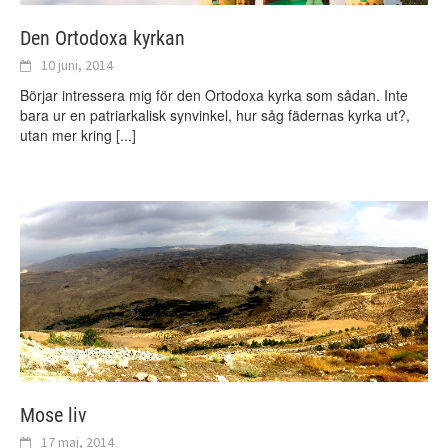
Den Ortodoxa kyrkan
10 juni, 2014
Börjar intressera mig för den Ortodoxa kyrka som sådan. Inte
bara ur en patriarkalisk synvinkel, hur såg fädernas kyrka ut?,
utan mer kring
[...]
Mose liv
17 maj, 2014