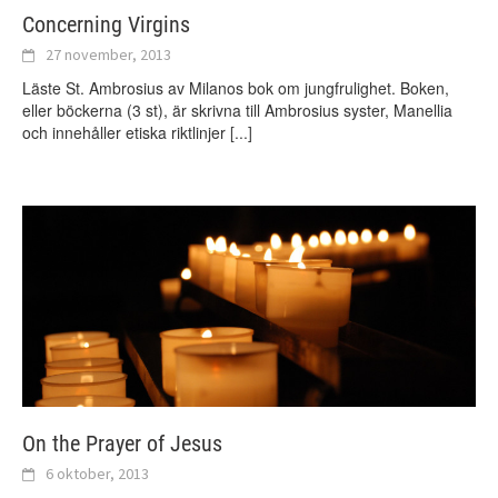
Concerning Virgins
27 november, 2013
Läste St. Ambrosius av Milanos bok om jungfrulighet. Boken,
eller böckerna (3 st), är skrivna till Ambrosius syster, Manellia
och innehåller etiska riktlinjer
[...]
On the Prayer of Jesus
6 oktober, 2013