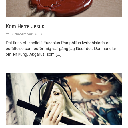
Kom Herre Jesus
4 december, 2013
Det finns ett kapitel i Eusebius Pamphilius kyrkohistoria en
berättelse som berör mig var gång jag läser det. Den handlar
om en kung, Abgarus, som
[...]