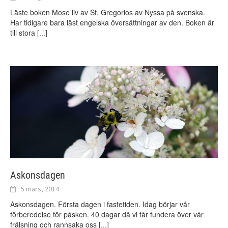
Läste boken Mose liv av St. Gregorios av Nyssa på svenska.
Har tidigare bara läst engelska översättningar av den. Boken är
till stora
[...]
Askonsdagen
5 mars, 2014
Askonsdagen. Första dagen i fastetiden. Idag börjar vår
förberedelse för påsken. 40 dagar då vi får fundera över vår
frälsning och rannsaka oss
[...]