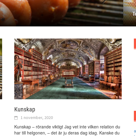
T
Kunskap
1 november, 2020
Kunskap – rörande viktigt Jag vet inte vilken relation du
a
har till helgonen, – det är ju deras dag idag. Kanske du