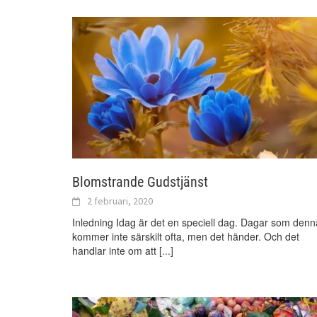
Blomstrande Gudstjänst
2 februari, 2020
Inledning Idag är det en speciell dag. Dagar som denn
kommer inte särskilt ofta, men det händer. Och det
handlar inte om att
[...]