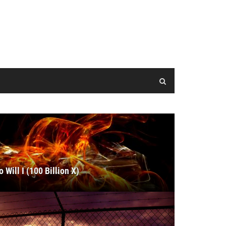
o Will I (100 Billion X)