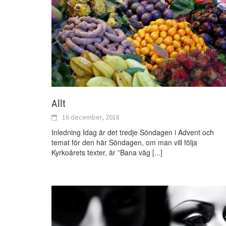
Allt
16 december, 2018
Inledning Idag är det tredje Söndagen i Advent och
temat för den här Söndagen, om man vill följa
Kyrkoårets texter, är ”Bana väg
[...]