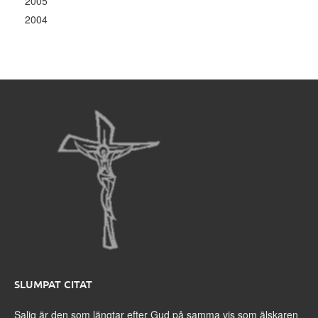
2005
2004
SLUMPAT CITAT
Salig är den som längtar efter Gud på samma vis som älskaren