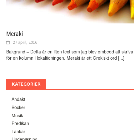
Meraki
27 april, 2016
Bakgrund – Detta är en liten text som jag blev ombedd att skriva
för en kolumn i lokaltidningen. Meraki är ett Grekiskt ord
[...]
KATEGORIER
Andakt
Böcker
Musik
Predikan
Tankar
Undervisning