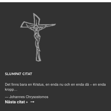
SLUMPAT CITAT
Det finns bara en Kristus, en enda nu och en enda då – en enda
kropp…
—
Johannes Chrysostomos
Nästa citat »