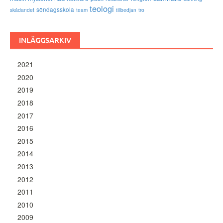
teologi
söndagsskola
skådandet
tro
team
tillbedjan
INLÄGGSARKIV
2021
2020
2019
2018
2017
2016
2015
2014
2013
2012
2011
2010
2009