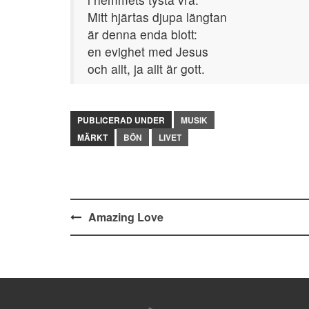
Mitt hjärtas djupa längtan
är denna enda blott:
en evighet med Jesus
och allt, ja allt är gott.
PUBLICERAD UNDER
MUSIK
MÄRKT
BÖN
LIVET
Inläggsnavigering
Amazing Love